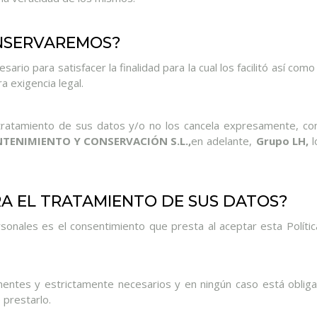
NSERVAREMOS?
rio para satisfacer la finalidad para la cual los facilitó así co
a exigencia legal.
tratamiento de sus datos y/o no los cancela expresamente, con
TENIMIENTO Y CONSERVACIÓN S.L.,
en adelante,
Grupo LH,
l
RA EL TRATAMIENTO DE SUS DATOS?
sonales es el consentimiento que presta al aceptar esta Política
nentes y estrictamente necesarios y en ningún caso está obligad
e prestarlo.