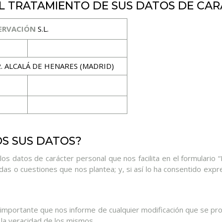
EL TRATAMIENTO DE SUS DATOS DE CA
ERVACIÓN
S.L.
2. ALCALÁ DE HENARES (MADRID)
S SUS DATOS?
s datos de carácter personal que nos facilita en el formulario “
 dudas o cuestiones que nos plantea; y, si así lo ha consentido ex
 es importante que nos informe de cualquier modificación que se p
la veracidad de los mismos.