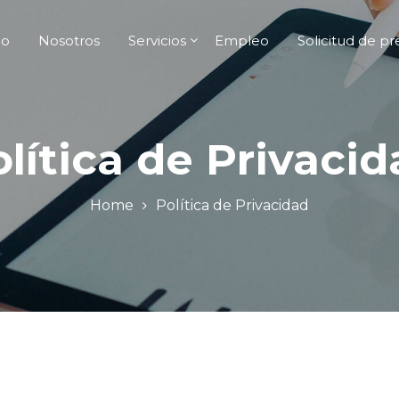
io
Nosotros
Servicios
Empleo
Solicitud de p
lítica de Privaci
Home
Política de Privacidad