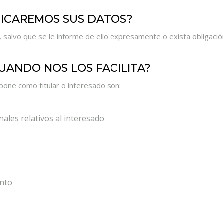
NICAREMOS SUS DATOS?
 salvo que se le informe de ello expresamente o exista obligación
UANDO NOS LOS FACILITA?
pone como titular o interesado son:
nales relativos al interesado
ento