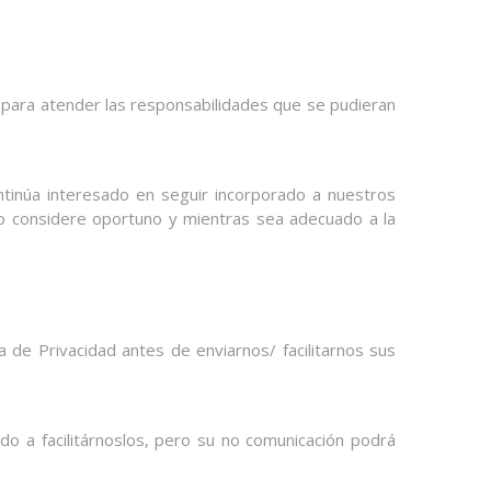
mo para atender las responsabilidades que se pudieran
tinúa interesado en seguir incorporado a nuestros
o considere oportuno y mientras sea adecuado a la
 de Privacidad antes de enviarnos/ facilitarnos sus
o a facilitárnoslos, pero su no comunicación podrá