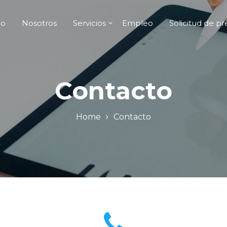
io
Nosotros
Servicios
Empleo
Solicitud de p
Contacto
Home
Contacto