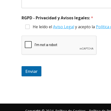
RGPD - Privacidad y Avisos legales:
*
He leído el
Aviso Legal
y acepto la
Política
Enviar
Copyright © 2024.
Política de Cookies
-
Política de Pr