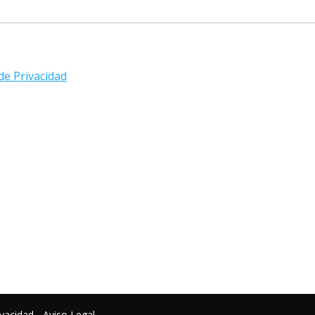
 de Privacidad
ivacidad
-
Aviso Legal