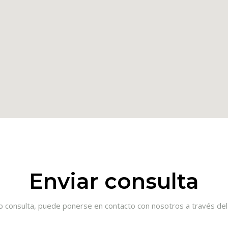
Enviar consulta
o consulta, puede ponerse en contacto con nosotros a través del 